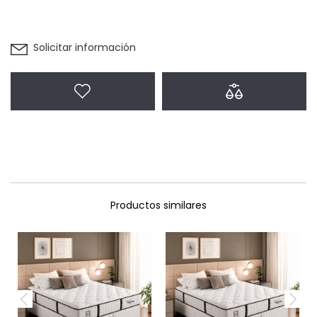
Solicitar información
Agregar a favoritos
Agregar a com
Productos similares