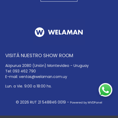
VISITÁ NUESTRO SHOW ROOM
Aizpurua 2080 (Unión) Montevideo - Uruguay
Tel: 093 462 790
E-mail:
ventas@welaman.com.uy
Lun. a Vie. 9:00 a 18:00 hs.
© 2026 RUT 21 548846 0019 -
Powered by MVDPanel