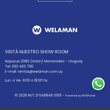
VISITÁ NUESTRO SHOW ROOM
Aizpurua 2080 (Unión) Montevideo - Uruguay
Tel: 093 462 790
E-mail:
ventas@welaman.com.uy
Lun. a Vie. 9:00 a 18:00 hs.
© 2026 RUT 21 548846 0019 -
Powered by MVDPanel