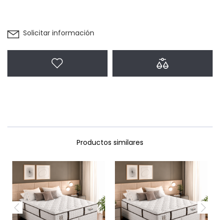
Solicitar información
Agregar a favoritos
Agregar a com
Productos similares