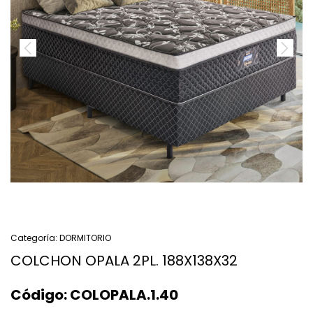
Categoría:
DORMITORIO
COLCHON OPALA 2PL. 188X138X32
Código:
COLOPALA.1.40