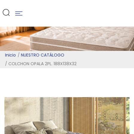
188X138X32
Inicio
NUESTRO CATÁLOGO
COLCHON OPALA 2PL. 188X138X32