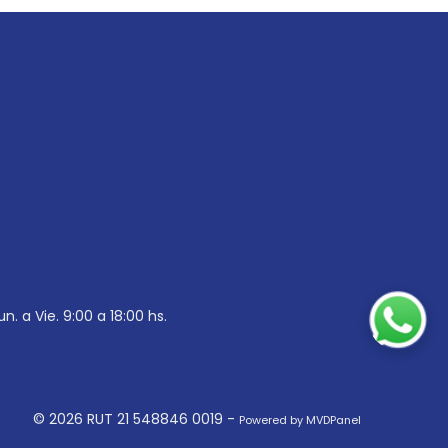
un. a Vie. 9:00 a 18:00 hs.
© 2026 RUT 21 548846 0019 -
Powered by MVDPanel