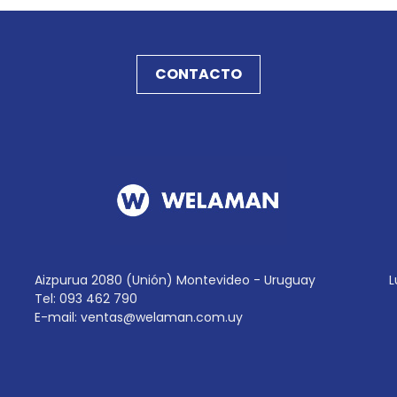
CONTACTO
Aizpurua 2080 (Unión) Montevideo - Uruguay
L
Tel: 093 462 790
E-mail:
ventas@welaman.com.uy