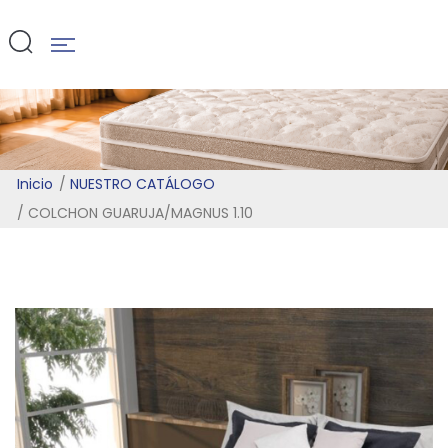
1.10
Inicio
NUESTRO CATÁLOGO
COLCHON GUARUJA/MAGNUS 1.10