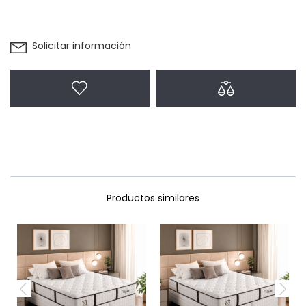
Solicitar información
Agregar a favoritos
Agregar a com
Productos similares