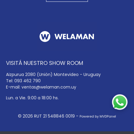
VISITÁ NUESTRO SHOW ROOM
Aizpurua 2080 (Unión) Montevideo - Uruguay
Tel: 093 462 790
E-mail:
ventas@welaman.com.uy
Lun. a Vie. 9:00 a 18:00 hs.
© 2026 RUT 21 548846 0019 -
Powered by MVDPanel