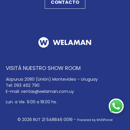
CONTACTO
VISITÁ NUESTRO SHOW ROOM
Aizpurua 2080 (Unión) Montevideo - Uruguay
Tel: 093 462 790
E-mail:
ventas@welaman.com.uy
Lun. a Vie. 9:00 a 18:00 hs.
© 2026 RUT 21 548846 0019 -
Powered by MVDPanel