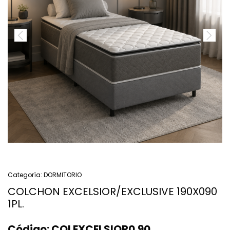
Categoría:
DORMITORIO
COLCHON EXCELSIOR/EXCLUSIVE 190X090
1PL.
Código:
COLEXCELSIOR0.90