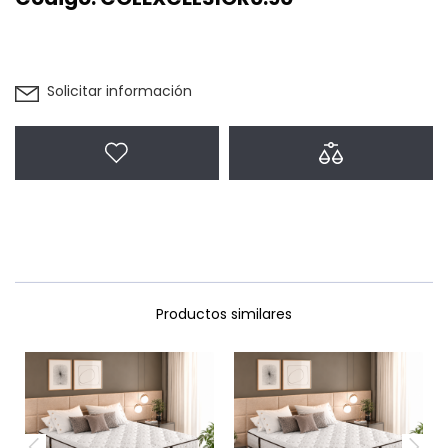
Solicitar información
Agregar a favoritos
Agregar a com
Productos similares