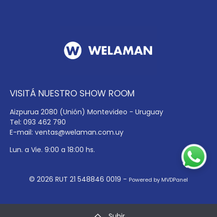
VISITÁ NUESTRO SHOW ROOM
Aizpurua 2080 (Unión) Montevideo - Uruguay
Tel: 093 462 790
E-mail:
ventas@welaman.com.uy
Lun. a Vie. 9:00 a 18:00 hs.
© 2026 RUT 21 548846 0019 -
Powered by MVDPanel
Subir