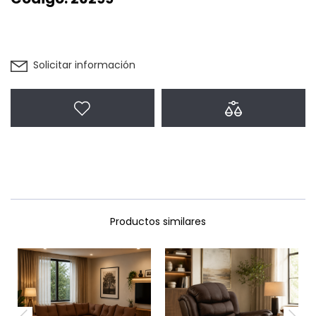
Solicitar información
Agregar a favoritos
Agregar a com
Productos similares