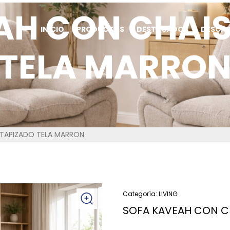
AH CON CHAIS
INICIO
PRODUCTOS
DESTACADOS
DESCA
TELA MARRO
 TAPIZADO TELA MARRON
Categoría:
LIVING
SOFA KAVEAH CON C