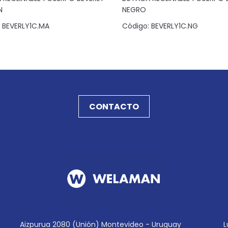
N
NEGRO
BEVERLY1C.MA
Código:
BEVERLY1C.NG
CONTACTO
Aizpurua 2080 (Unión) Montevideo - Uruguay
L