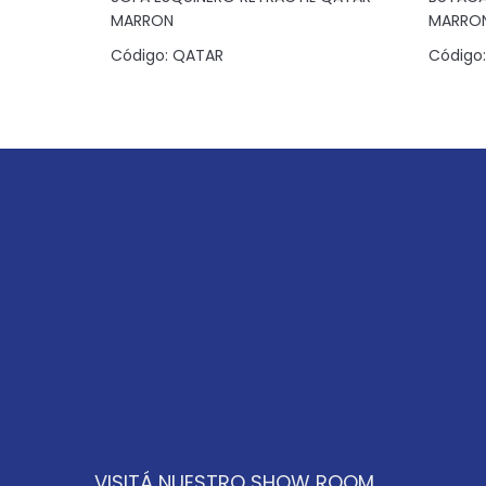
AFITE
MARRON
MARRO
Código:
QATAR
Código:
VISITÁ NUESTRO SHOW ROOM