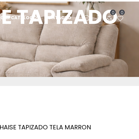
E TAPIZADO
0
0
RGAR CATÁLOGO
CONTACTO
N
HAISE TAPIZADO TELA MARRON