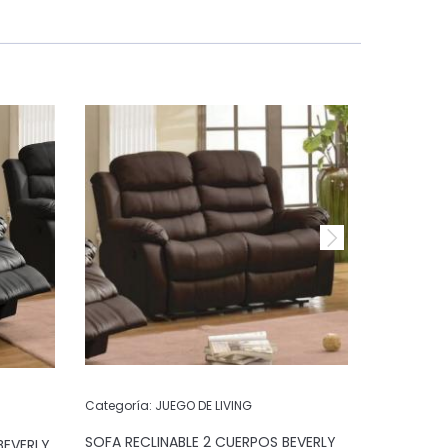
Categoría:
JUEGO DE LIVING
Categoría:
SOFA RECLINABLE 2 CUERPOS BEVERLY
BEVERLY
SOFA RECL