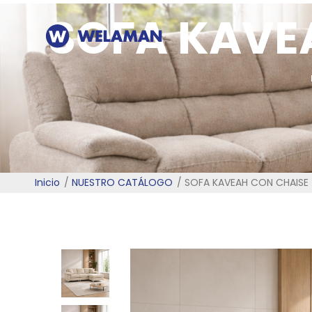
SOFA KAVE
Inicio
NUESTRO CATÁLOGO
SOFA KAVEAH CON CHAISE