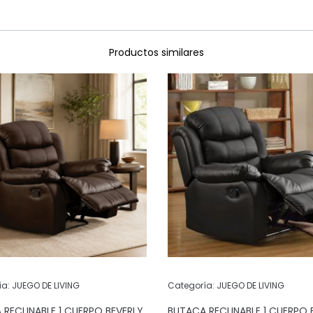
Productos similares
ía:
JUEGO DE LIVING
Categoría:
JUEGO DE LIVING
 RECLINABLE 1 CUERPO BEVERLY
BUTACA RECLINABLE 1 CUERPO 