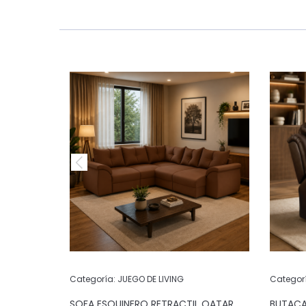
Categoría:
JUEGO DE LIVING
Categor
POS
SOFA ESQUINERO RETRACTIL QATAR
BUTACA