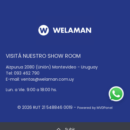
VISITÁ NUESTRO SHOW ROOM
Aizpurua 2080 (Unión) Montevideo - Uruguay
Tel: 093 462 790
E-mail:
ventas@welaman.com.uy
Lun. a Vie. 9:00 a 18:00 hs.
© 2026 RUT 21 548846 0019 -
Powered by MVDPanel
Subir