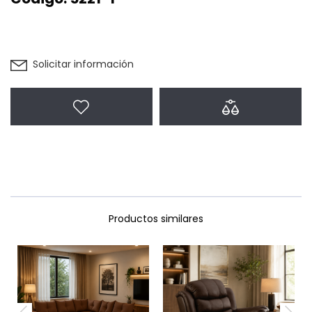
Solicitar información
Agregar a favoritos
Agregar a com
Productos similares