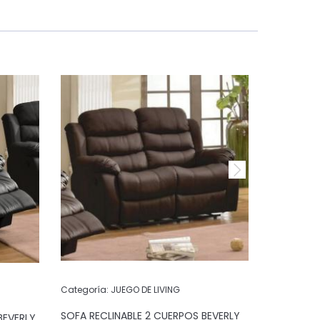
Categoría:
JUEGO DE LIVING
Categoría:
SOFA RECLINABLE 2 CUERPOS BEVERLY
BEVERLY
SOFA RECL