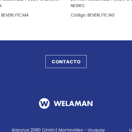
N
NEGRO
BEVERLY1C.MA
Código:
BEVERLY1C.NG
CONTACTO
Aizpurua 2080 (Unión) Montevideo - Uruguay
L