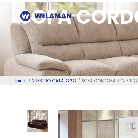
SOFA CORD
Inicio
NUESTRO CATÁLOGO
SOFA CORDOBA 3 CUERPO