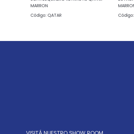
AFITE
MARRON
MARRO
Código:
QATAR
Código:
VISITÁ NUESTRO SHOW ROOM