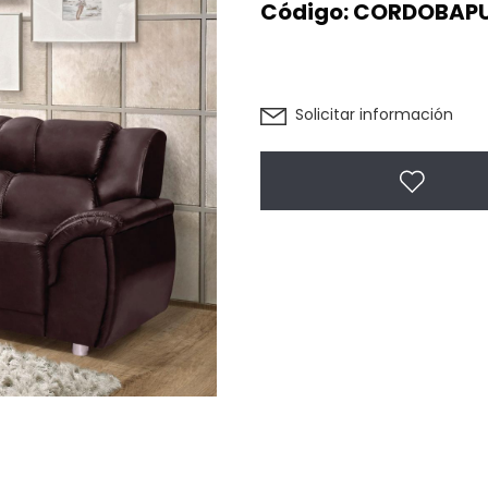
Código:
CORDOBAP
Solicitar información
Agregar 