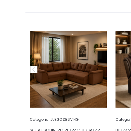
Categoría:
JUEGO DE LIVING
Categor
POS
SOFA ESQUINERO RETRACTIL QATAR
BUTACA