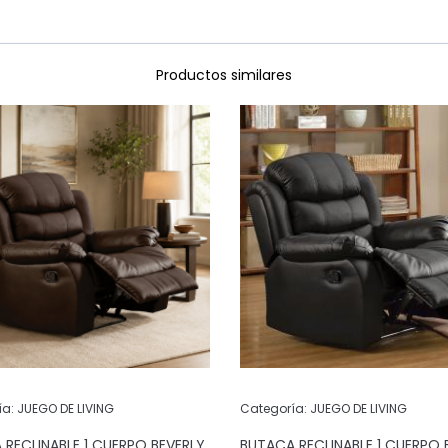
Productos similares
ía:
JUEGO DE LIVING
Categoría:
JUEGO DE LIVING
 RECLINABLE 1 CUERPO BEVERLY
BUTACA RECLINABLE 1 CUERPO 