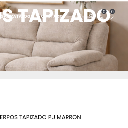
S TAPIZADO
0
0
RGAR CATÁLOGO
CONTACTO
ERPOS TAPIZADO PU MARRON