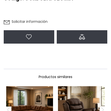
Solicitar información
Agregar a favoritos
Agregar a com
Productos similares