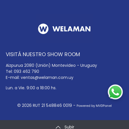
VISITÁ NUESTRO SHOW ROOM
Aizpurua 2080 (Unión) Montevideo - Uruguay
Tel: 093 462 790
E-mail:
ventas@welaman.com.uy
Lun. a Vie. 9:00 a 18:00 hs.
© 2026 RUT 21 548846 0019 -
Powered by MVDPanel
Subir