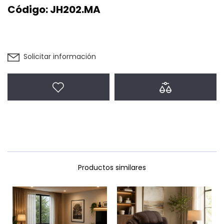
Código:
JH202.MA
Solicitar información
Agregar a favoritos
Agregar a com
Productos similares