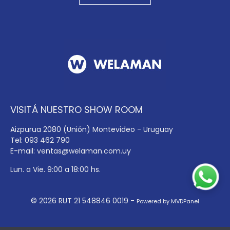
VISITÁ NUESTRO SHOW ROOM
Aizpurua 2080 (Unión) Montevideo - Uruguay
Tel: 093 462 790
E-mail:
ventas@welaman.com.uy
Lun. a Vie. 9:00 a 18:00 hs.
© 2026 RUT 21 548846 0019 -
Powered by MVDPanel