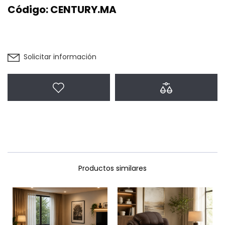
Código:
CENTURY.MA
Solicitar información
Agregar a favoritos
Agregar a com
Productos similares