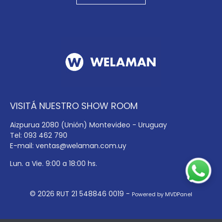
VISITÁ NUESTRO SHOW ROOM
Aizpurua 2080 (Unión) Montevideo - Uruguay
Tel: 093 462 790
E-mail:
ventas@welaman.com.uy
Lun. a Vie. 9:00 a 18:00 hs.
© 2026 RUT 21 548846 0019 -
Powered by MVDPanel