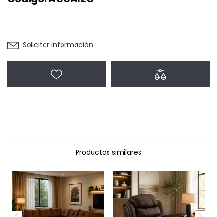
Solicitar información
Agregar a favoritos
Agregar a com
Productos similares