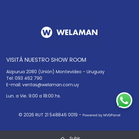
VISITÁ NUESTRO SHOW ROOM
Aizpurua 2080 (Unión) Montevideo - Uruguay
Tel: 093 462 790
E-mail:
ventas@welaman.com.uy
Lun. a Vie. 9:00 a 18:00 hs.
© 2026 RUT 21 548846 0019 -
Powered by MVDPanel
Subir