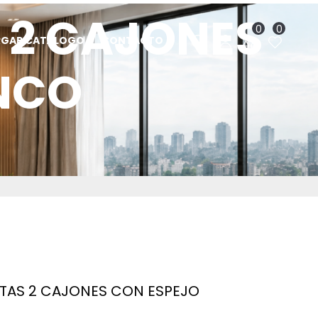
 2 CAJONES
0
0
RGAR CATÁLOGO
CONTACTO
NCO
RTAS 2 CAJONES CON ESPEJO