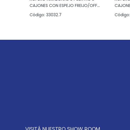
CAJONES CON ESPEJO FREIJO/OFF
CAJONE
WHITE
Código:
33032.7
Código:
VISITÁ NUESTRO SHOW ROOM