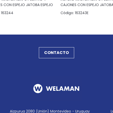
S CON ESPEJO JATOBA ESPEJO
CAJONES CON ESPEJO JATOB
(4B)
163244
Código:
163243E
CONTACTO
Aizpurua 2080 (Unión) Montevideo - Uruguay
L