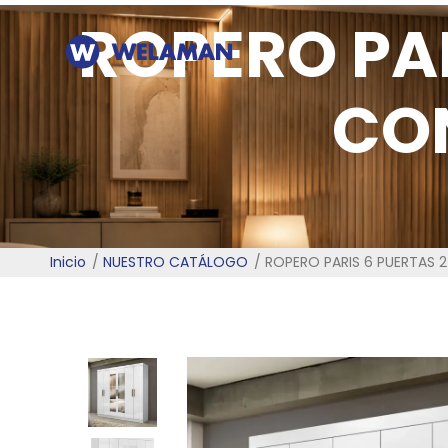
ROPERO PA
CO
Inicio
NUESTRO CATÁLOGO
ROPERO PARIS 6 PUERTAS 