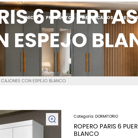
RIS 6 PUERTAS
INICIO
PRODUCTOS
DESTACADOS
DESCA
N ESPEJO BLA
2 CAJONES CON ESPEJO BLANCO
Categoría:
DORMITORIO
ROPERO PARIS 6 PUE
BLANCO