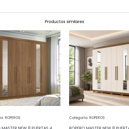
Productos similares
ía:
ROPEROS
Categoría:
ROPEROS
 MASTER NEW 8 PUERTAS 4
ROPERO MASTER NEW 8 PUERT