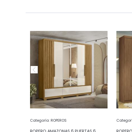
Categoría:
ROPEROS
Categor
 4
ROPERO AMAZONAS 6 PUERTAS 6
ROPERO