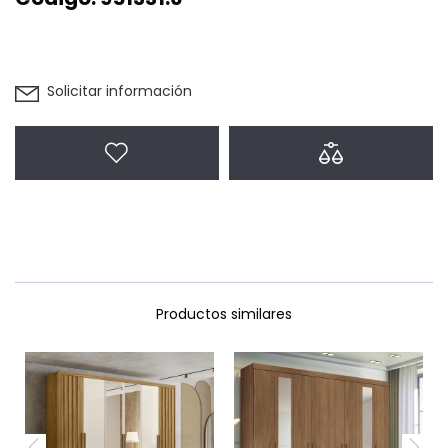
Solicitar información
Agregar a favoritos
Agregar a com
Productos similares