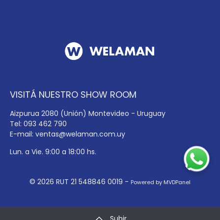
VISITÁ NUESTRO SHOW ROOM
Aizpurua 2080 (Unión) Montevideo - Uruguay
Tel: 093 462 790
E-mail:
ventas@welaman.com.uy
Lun. a Vie. 9:00 a 18:00 hs.
© 2026 RUT 21 548846 0019 -
Powered by MVDPanel
Subir