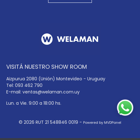
VISITÁ NUESTRO SHOW ROOM
Aizpurua 2080 (Unión) Montevideo - Uruguay
Tel: 093 462 790
E-mail:
ventas@welaman.com.uy
Lun. a Vie. 9:00 a 18:00 hs.
© 2026 RUT 21 548846 0019 -
Powered by MVDPanel