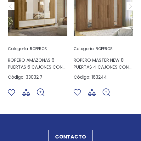
Categoría:
ROPEROS
Categoría:
ROPEROS
S
ROPERO AMAZONAS 6
ROPERO MASTER NEW 8
PUERTAS 6 CAJONES CON
PUERTAS 4 CAJONES CON
ESPEJO FREIJO/OFF WHITE
ESPEJO JATOBA ESPEJO
Código:
33032.7
Código:
163244
CONTACTO