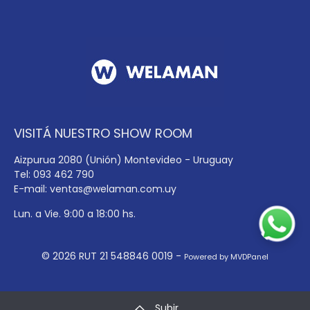
VISITÁ NUESTRO SHOW ROOM
Aizpurua 2080 (Unión) Montevideo - Uruguay
Tel: 093 462 790
E-mail:
ventas@welaman.com.uy
Lun. a Vie. 9:00 a 18:00 hs.
© 2026 RUT 21 548846 0019 -
Powered by MVDPanel
Subir