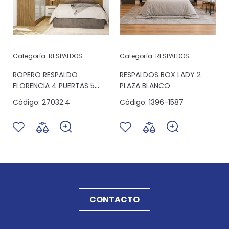
Categoría:
RESPALDOS
Categoría:
RESPALDOS
ROPERO RESPALDO
RESPALDOS BOX LADY 2
FLORENCIA 4 PUERTAS 5
PLAZA BLANCO
CAJONES FREIJO/OFF
Código:
27032.4
Código:
1396-1587
WHITE
CONTACTO