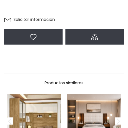
Solicitar información
Agregar a favoritos
Agregar a com
Productos similares