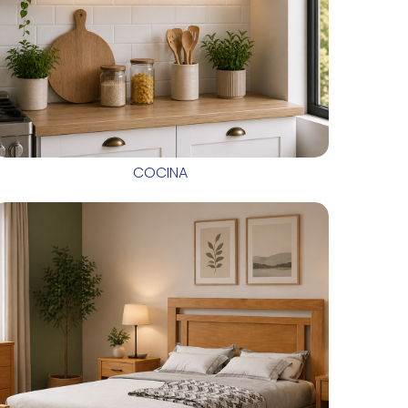
COCINA