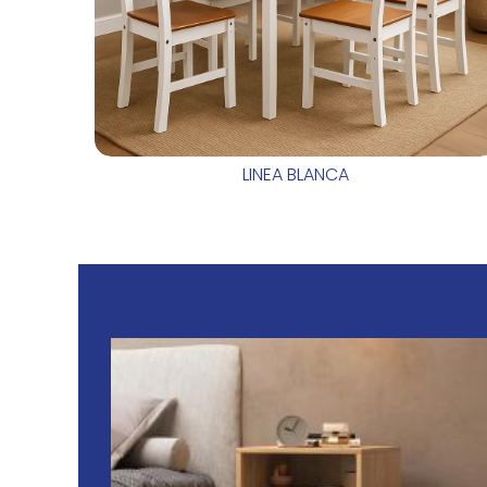
LINEA BLANCA
IS