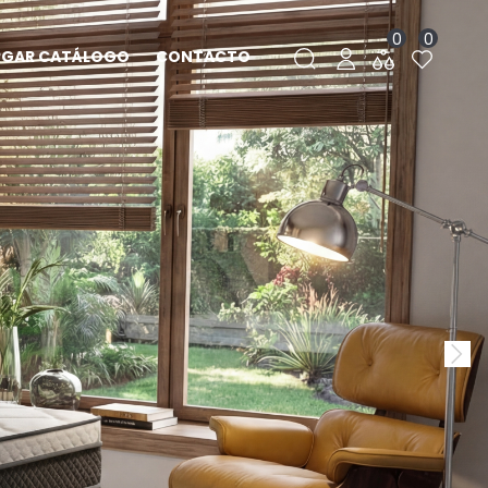
0
0
RGAR CATÁLOGO
CONTACTO