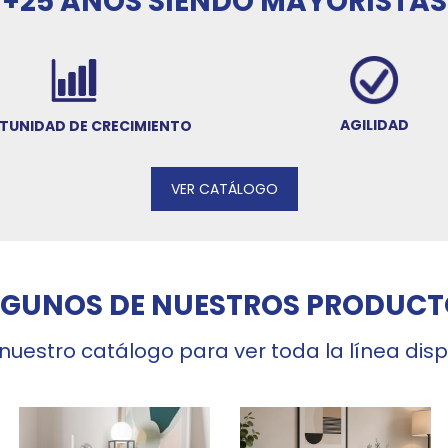
+25 AÑOS SIENDO MAYORISTAS
AGILIDAD
TUNIDAD DE CRECIMIENTO
VER CATÁLOGO
LGUNOS DE NUESTROS PRODUCT
 nuestro catálogo para ver toda la línea dis