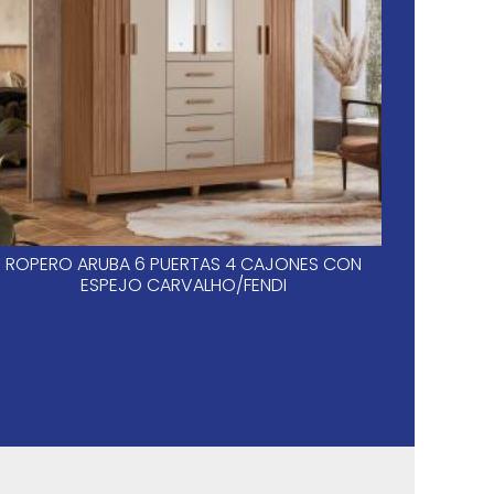
ROPERO ARUBA 6 PUERTAS 4 CAJONES CON
SAN
ESPEJO CARVALHO/FENDI