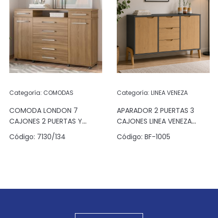
Categoría:
COMODAS
Categoría:
LINEA VENEZA
COMODA LONDON 7
APARADOR 2 PUERTAS 3
CAJONES 2 PUERTAS Y
CAJONES LINEA VENEZA
ESPACIO ALMENDRA
GRAFITO/PINUS
Código:
7130/134
Código:
BF-1005