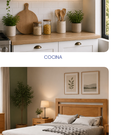
COCINA