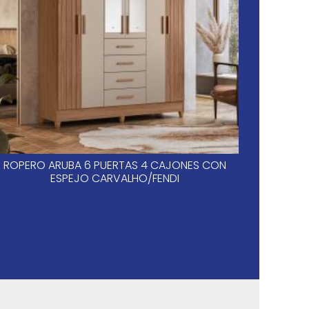
ROPERO ARUBA 6 PUERTAS 4 CAJONES CON
SAN
ESPEJO CARVALHO/FENDI