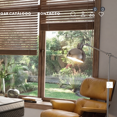
0
0
RGAR CATÁLOGO
CONTACTO