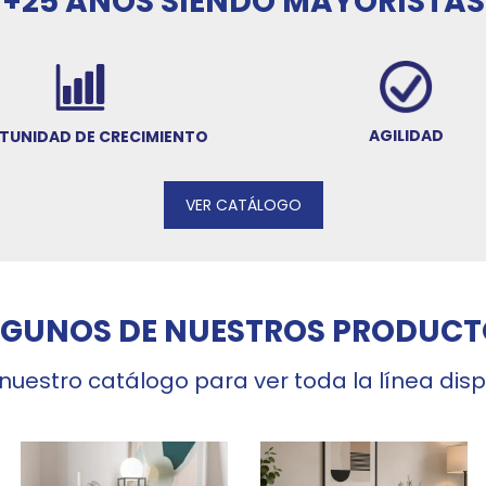
+25 AÑOS SIENDO MAYORISTAS
AGILIDAD
TUNIDAD DE CRECIMIENTO
VER CATÁLOGO
LGUNOS DE NUESTROS PRODUCT
 nuestro catálogo para ver toda la línea dis