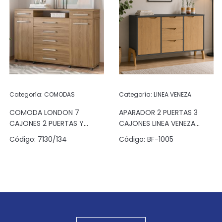
Categoría:
COMODAS
Categoría:
LINEA VENEZA
COMODA LONDON 7
APARADOR 2 PUERTAS 3
CAJONES 2 PUERTAS Y
CAJONES LINEA VENEZA
ESPACIO ALMENDRA
GRAFITO/PINUS
Código:
7130/134
Código:
BF-1005