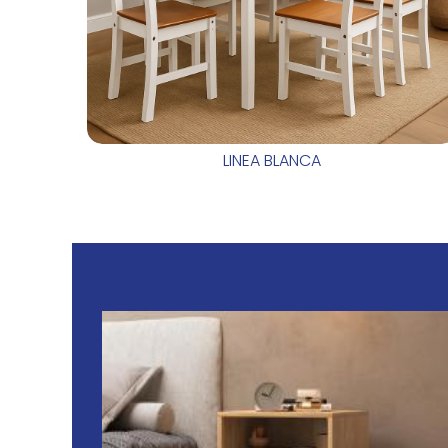
LINEA BLANCA
IS