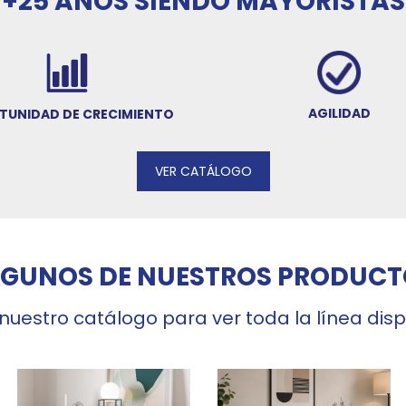
+25 AÑOS SIENDO MAYORISTAS
AGILIDAD
TUNIDAD DE CRECIMIENTO
VER CATÁLOGO
LGUNOS DE NUESTROS PRODUCT
 nuestro catálogo para ver toda la línea dis