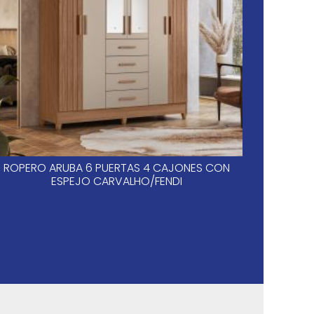
ROPERO ARUBA 6 PUERTAS 4 CAJONES CON
SAN
ESPEJO CARVALHO/FENDI