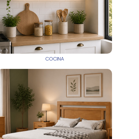
COCINA