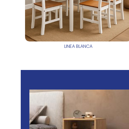
LINEA BLANCA
IS