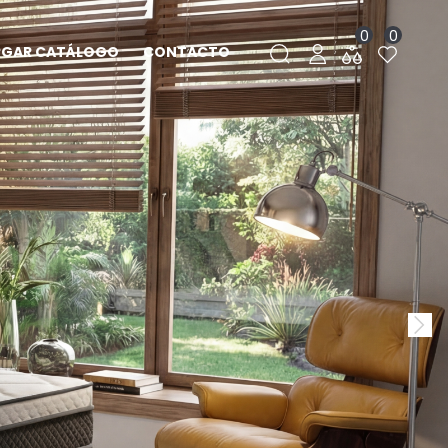
0
0
RGAR CATÁLOGO
CONTACTO