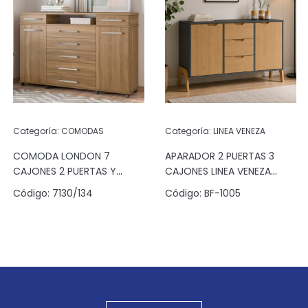
Categoría:
COMODAS
Categoría:
LINEA VENEZA
COMODA LONDON 7
APARADOR 2 PUERTAS 3
CAJONES 2 PUERTAS Y
CAJONES LINEA VENEZA
ESPACIO ALMENDRA
GRAFITO/PINUS
Código:
7130/134
Código:
BF-1005