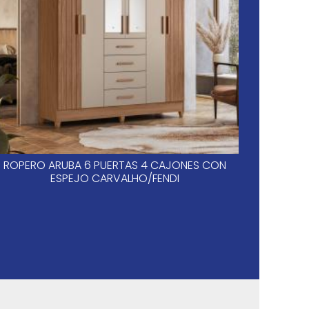
ROPERO ARUBA 6 PUERTAS 4 CAJONES CON
SAN
ESPEJO CARVALHO/FENDI