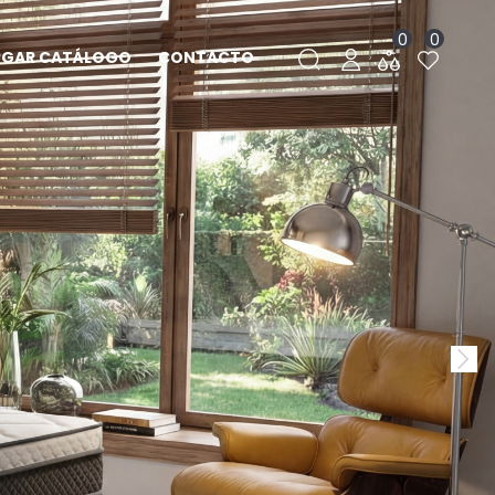
0
0
RGAR CATÁLOGO
CONTACTO