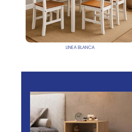
LINEA BLANCA
IS