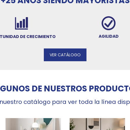
+25 AÑOS SIENDO MAYORISTAS
AGILIDAD
TUNIDAD DE CRECIMIENTO
VER CATÁLOGO
LGUNOS DE NUESTROS PRODUCT
 nuestro catálogo para ver toda la línea dis