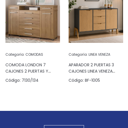
Categoría:
COMODAS
Categoría:
LINEA VENEZA
COMODA LONDON 7
APARADOR 2 PUERTAS 3
CAJONES 2 PUERTAS Y
CAJONES LINEA VENEZA
ESPACIO ALMENDRA
GRAFITO/PINUS
Código:
7130/134
Código:
BF-1005