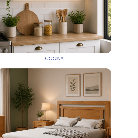
COCINA