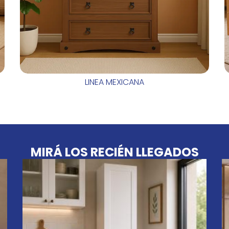
LINEA MEXICANA
MIRÁ LOS RECIÉN LLEGADOS