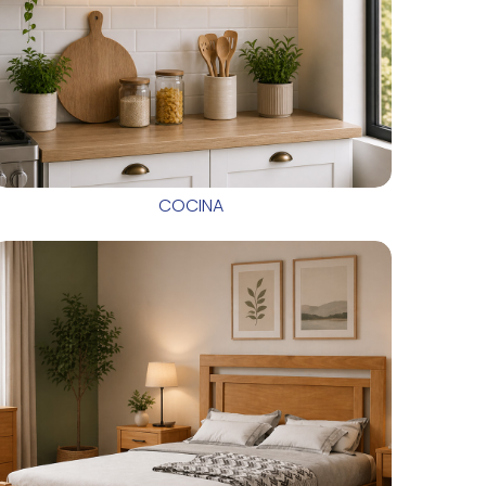
COCINA