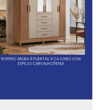
ROPERO ARUBA 6 PUERTAS 4 CAJONES CON
SAN
ESPEJO CARVALHO/FENDI