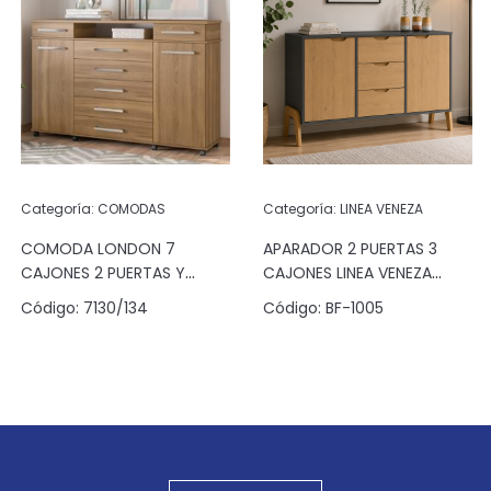
Categoría:
COMODAS
Categoría:
LINEA VENEZA
COMODA LONDON 7
APARADOR 2 PUERTAS 3
CAJONES 2 PUERTAS Y
CAJONES LINEA VENEZA
ESPACIO ALMENDRA
GRAFITO/PINUS
Código:
7130/134
Código:
BF-1005