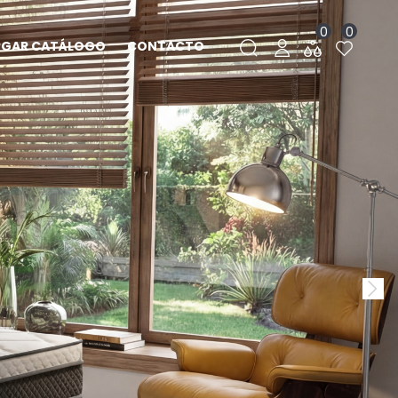
0
0
RGAR CATÁLOGO
CONTACTO