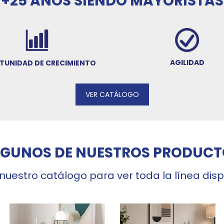
+25 AÑOS SIENDO MAYORISTAS
AGILIDAD
TUNIDAD DE CRECIMIENTO
VER CATÁLOGO
LGUNOS DE NUESTROS PRODUCT
 nuestro catálogo para ver toda la línea dis