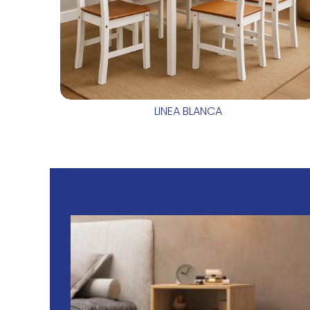
LINEA BLANCA
IS