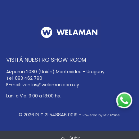
VISITÁ NUESTRO SHOW ROOM
Aizpurua 2080 (Unión) Montevideo - Uruguay
Tel: 093 462 790
E-mail:
ventas@welaman.com.uy
Lun. a Vie. 9:00 a 18:00 hs.
© 2026 RUT 21 548846 0019 -
Powered by MVDPanel
Subir