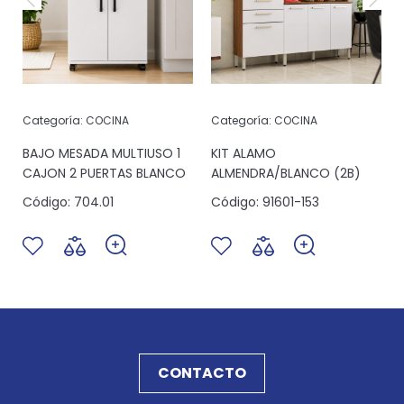
Categoría:
COCINA
Categoría:
COCINA
6
BAJO MESADA MULTIUSO 1
KIT ALAMO
CAJON 2 PUERTAS BLANCO
ALMENDRA/BLANCO (2B)
Código:
704.01
Código:
91601-153
CONTACTO