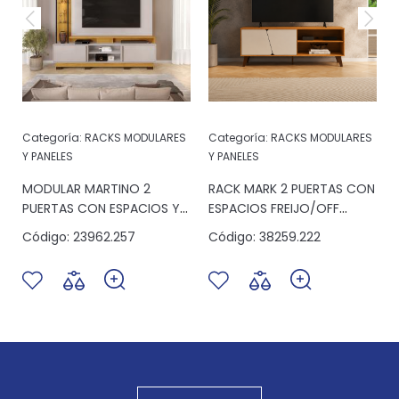
Categoría:
RACKS MODULARES
Categoría:
RACKS MODULARES
Y PANELES
Y PANELES
MODULAR MARTINO 2
RACK MARK 2 PUERTAS CON
PUERTAS CON ESPACIOS Y
ESPACIOS FREIJO/OFF
LUZ CEDRO/BALI
WHITE
Código:
23962.257
Código:
38259.222