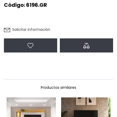
Código:
6196.GR
Solicitar información
Agregar a favoritos
Agregar a com
Productos similares