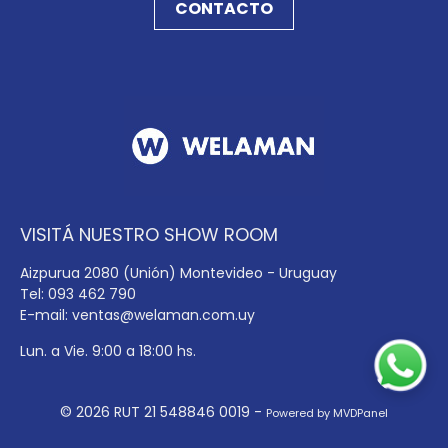
CONTACTO
VISITÁ NUESTRO SHOW ROOM
Aizpurua 2080 (Unión) Montevideo - Uruguay
Tel: 093 462 790
E-mail:
ventas@welaman.com.uy
Lun. a Vie. 9:00 a 18:00 hs.
© 2026 RUT 21 548846 0019 -
Powered by MVDPanel