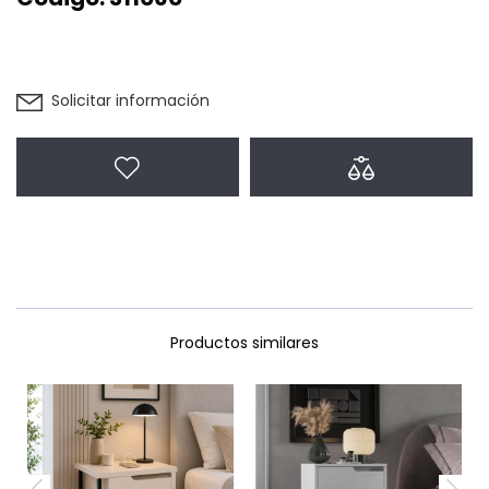
Solicitar información
Agregar a favoritos
Agregar a com
Productos similares