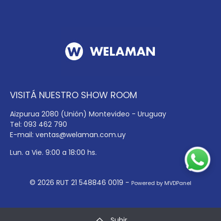
VISITÁ NUESTRO SHOW ROOM
Aizpurua 2080 (Unión) Montevideo - Uruguay
Tel: 093 462 790
E-mail:
ventas@welaman.com.uy
Lun. a Vie. 9:00 a 18:00 hs.
© 2026 RUT 21 548846 0019 -
Powered by MVDPanel
Subir