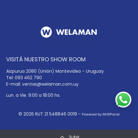
VISITÁ NUESTRO SHOW ROOM
Aizpurua 2080 (Unión) Montevideo - Uruguay
Tel: 093 462 790
E-mail:
ventas@welaman.com.uy
Lun. a Vie. 9:00 a 18:00 hs.
© 2026 RUT 21 548846 0019 -
Powered by MVDPanel
Subir