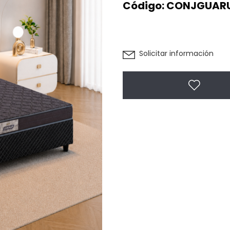
Código:
CONJGUARU
Solicitar información
Agregar 