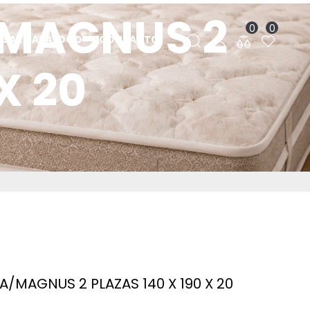
MAGNUS 2
0
0
RGAR CATÁLOGO
CONTACTO
X 20
MAGNUS 2 PLAZAS 140 X 190 X 20