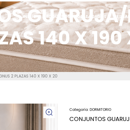
OS GUARUJA/
INICIO
PRODUCTOS
DESTACADOS
DESCA
ZAS 140 X 190 
S 2 PLAZAS 140 X 190 X 20
Categoría:
DORMITORIO
CONJUNTOS GUARUJA/