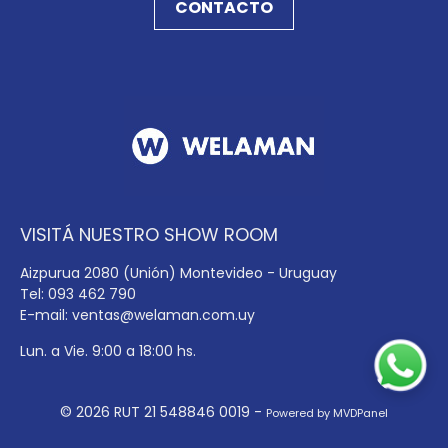
CONTACTO
VISITÁ NUESTRO SHOW ROOM
Aizpurua 2080 (Unión) Montevideo - Uruguay
Tel: 093 462 790
E-mail:
ventas@welaman.com.uy
Lun. a Vie. 9:00 a 18:00 hs.
© 2026 RUT 21 548846 0019 -
Powered by MVDPanel