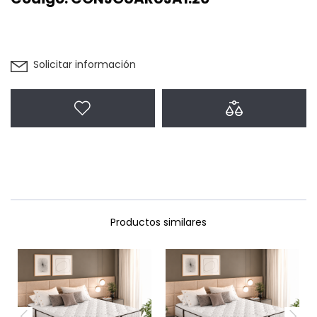
Solicitar información
Agregar a favoritos
Agregar a com
Productos similares