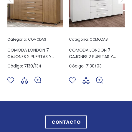
Categoría:
COMODAS
Categoría:
COMODAS
S
COMODA LONDON 7
COMODA LONDON 7
CAJONES 2 PUERTAS Y
CAJONES 2 PUERTAS Y
ESPACIO ALMENDRA
ESPACIO BLANCO
Código:
7130/134
Código:
7130/03
CONTACTO