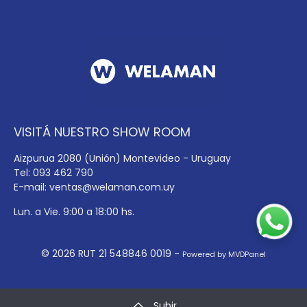
VISITÁ NUESTRO SHOW ROOM
Aizpurua 2080 (Unión) Montevideo - Uruguay
Tel: 093 462 790
E-mail:
ventas@welaman.com.uy
Lun. a Vie. 9:00 a 18:00 hs.
© 2026 RUT 21 548846 0019 -
Powered by MVDPanel
Subir