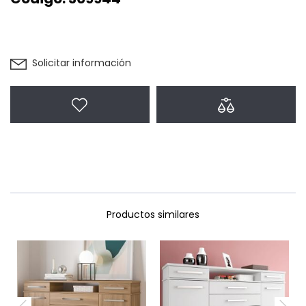
Solicitar información
Agregar a favoritos
Agregar a com
Productos similares