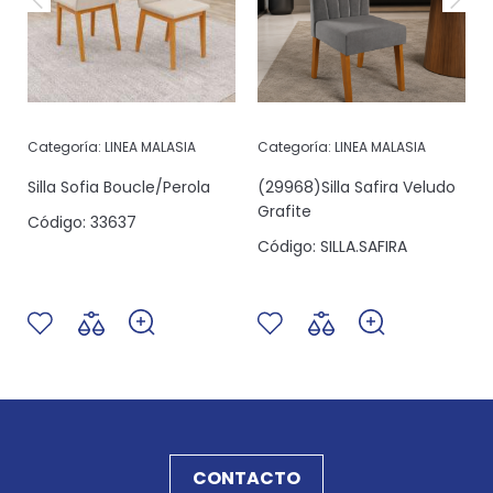
Categoría:
LINEA MALASIA
Categoría:
LINEA MALASIA
Silla Sofia Boucle/Perola
(29968)Silla Safira Veludo
/
Grafite
Código:
33637
Código:
SILLA.SAFIRA
CONTACTO