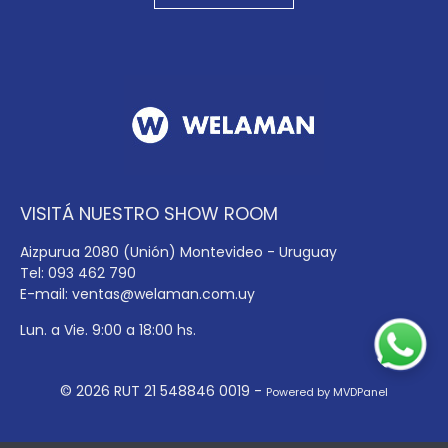
VISITÁ NUESTRO SHOW ROOM
Aizpurua 2080 (Unión) Montevideo - Uruguay
Tel: 093 462 790
E-mail:
ventas@welaman.com.uy
Lun. a Vie. 9:00 a 18:00 hs.
© 2026 RUT 21 548846 0019 -
Powered by MVDPanel