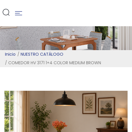
BROWN
Inicio
NUESTRO CATÁLOGO
COMEDOR HV 3171 1+4 COLOR MEDIUM BROWN