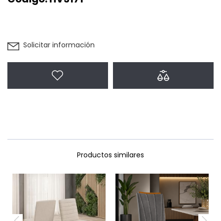
Solicitar información
Agregar a favoritos
Agregar a com
Productos similares