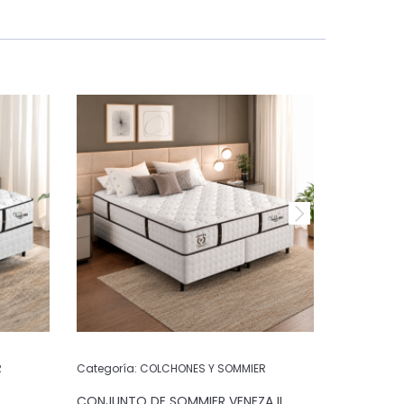
R
Categoría:
COLCHONES Y SOMMIER
Categoría:
CONJUNTO DE SOMMIER VENEZA II