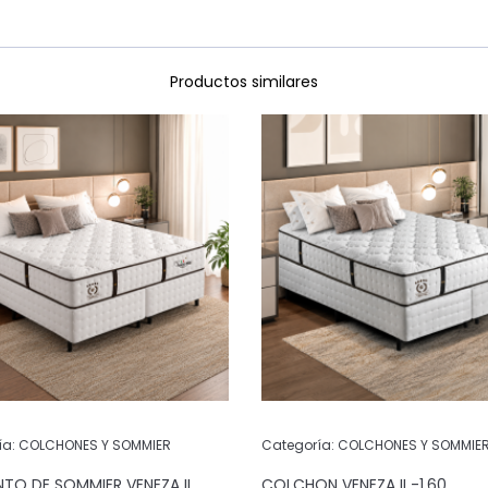
Productos similares
ía:
COLCHONES Y SOMMIER
Categoría:
COLCHONES Y SOMMIE
TO DE SOMMIER VENEZA II
COLCHON VENEZA II -1.60