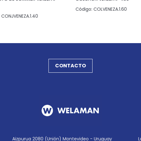
Código:
COLVENEZA.1.60
CONJVENEZA.1.40
CONTACTO
Aizpurua 2080 (Unión) Montevideo - Uruguay
L