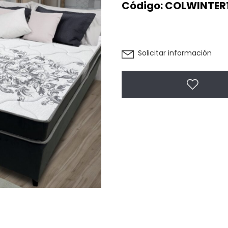
Código:
COLWINTER1
Solicitar información
Agregar 