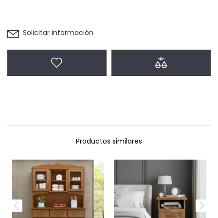
Solicitar información
Agregar a favoritos
Agregar a com
Productos similares