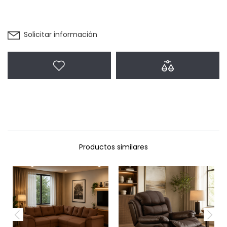
Solicitar información
Agregar a favoritos
Agregar a com
Productos similares