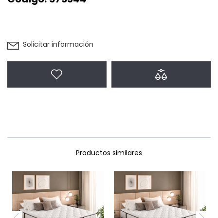
Solicitar información
Agregar a favoritos
Agregar a com
Productos similares