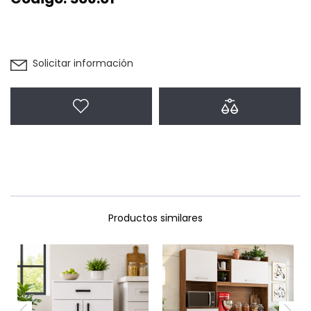
Solicitar información
Agregar a favoritos
Agregar a com
Productos similares