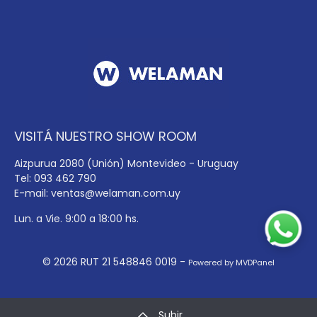
VISITÁ NUESTRO SHOW ROOM
Aizpurua 2080 (Unión) Montevideo - Uruguay
Tel: 093 462 790
E-mail:
ventas@welaman.com.uy
Lun. a Vie. 9:00 a 18:00 hs.
© 2026 RUT 21 548846 0019 -
Powered by MVDPanel
Subir