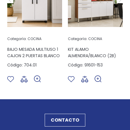
Categoría:
COCINA
Categoría:
COCINA
6
BAJO MESADA MULTIUSO 1
KIT ALAMO
CAJON 2 PUERTAS BLANCO
ALMENDRA/BLANCO (2B)
Código:
704.01
Código:
91601-153
CONTACTO