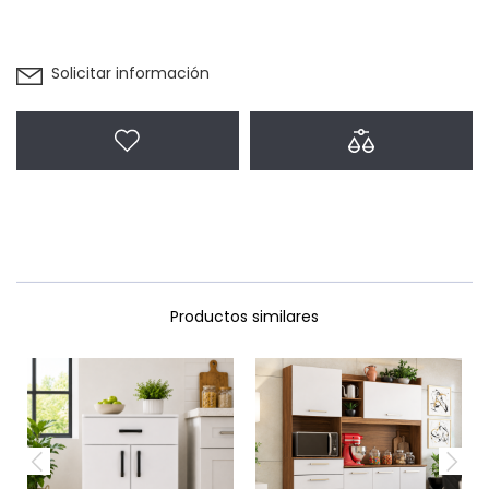
Solicitar información
Agregar a favoritos
Agregar a com
Productos similares