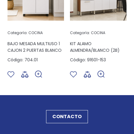
Categoría:
COCINA
Categoría:
COCINA
6
BAJO MESADA MULTIUSO 1
KIT ALAMO
CAJON 2 PUERTAS BLANCO
ALMENDRA/BLANCO (2B)
Código:
704.01
Código:
91601-153
CONTACTO