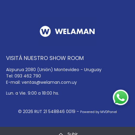
VISITÁ NUESTRO SHOW ROOM
Aizpurua 2080 (Unión) Montevideo - Uruguay
Tel: 093 462 790
E-mail:
ventas@welaman.com.uy
Lun. a Vie. 9:00 a 18:00 hs.
© 2026 RUT 21 548846 0019 -
Powered by MVDPanel
Subir