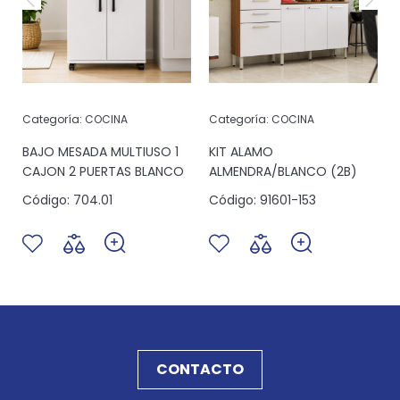
Categoría:
COCINA
Categoría:
COCINA
6
BAJO MESADA MULTIUSO 1
KIT ALAMO
CAJON 2 PUERTAS BLANCO
ALMENDRA/BLANCO (2B)
Código:
704.01
Código:
91601-153
CONTACTO