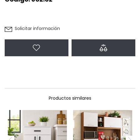
Solicitar información
Agregar a favoritos
Agregar a com
Productos similares